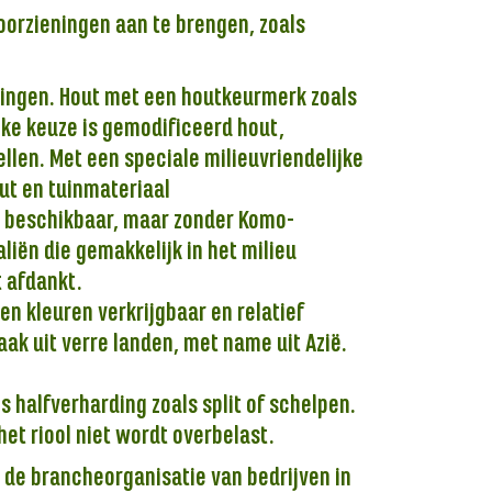
oorzieningen aan te brengen, zoals
ingen. Hout met een houtkeurmerk zoals
jke keuze is gemodificeerd hout,
ellen. Met een speciale milieuvriendelijke
ut en tuinmateriaal
 beschikbaar, maar zonder Komo-
liën die gemakkelijk in het milieu
t afdankt.
en kleuren verkrijgbaar en relatief
aak uit verre landen, met name uit Azië.
s halfverharding zoals split of schelpen.
 het riool niet wordt overbelast.
 de brancheorganisatie van bedrijven in