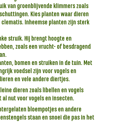
uik van groenblijvende klimmers zoals
 schuttingen. Kies planten waar dieren
e clematis. Inheemse planten zijn sterk
ke struik. Hij brengt hoogte en
hebben, zoals een vrucht- of besdragend
an.
nten, bomen en struiken in de tuin. Met
grijk voedsel zijn voor vogels en
ieren en vele andere diertjes.
Kleine dieren zoals libellen en vogels
 al nut voor vogels en insecten.
chtergelaten bloempotjes en andere
enstengels staan en snoei die pas in het