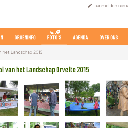
aanmelden nieuw
EN
GROENINFO
FOTO'S
AGENDA
OVER ONS
an het Landschap 2015
al van het Landschap Orvelte 2015